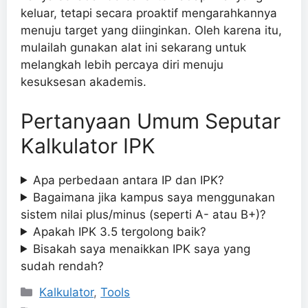
keluar, tetapi secara proaktif mengarahkannya
menuju target yang diinginkan. Oleh karena itu,
mulailah gunakan alat ini sekarang untuk
melangkah lebih percaya diri menuju
kesuksesan akademis.
Pertanyaan Umum Seputar
Kalkulator IPK
Apa perbedaan antara IP dan IPK?
Bagaimana jika kampus saya menggunakan
sistem nilai plus/minus (seperti A- atau B+)?
Apakah IPK 3.5 tergolong baik?
Bisakah saya menaikkan IPK saya yang
sudah rendah?
Categories
Kalkulator
,
Tools