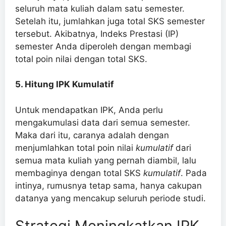
seluruh mata kuliah dalam satu semester.
Setelah itu, jumlahkan juga total SKS semester
tersebut. Akibatnya, Indeks Prestasi (IP)
semester Anda diperoleh dengan membagi
total poin nilai dengan total SKS.
5. Hitung IPK Kumulatif
Untuk mendapatkan IPK, Anda perlu
mengakumulasi data dari semua semester.
Maka dari itu, caranya adalah dengan
menjumlahkan total poin nilai
kumulatif
dari
semua mata kuliah yang pernah diambil, lalu
membaginya dengan total SKS
kumulatif
. Pada
intinya, rumusnya tetap sama, hanya cakupan
datanya yang mencakup seluruh periode studi.
Strategi Meningkatkan IPK