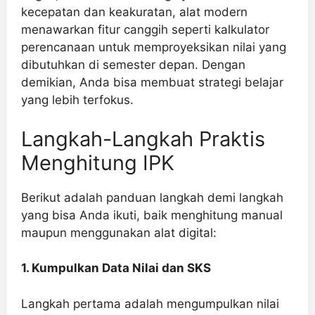
kecepatan dan keakuratan, alat modern
menawarkan fitur canggih seperti kalkulator
perencanaan untuk memproyeksikan nilai yang
dibutuhkan di semester depan. Dengan
demikian, Anda bisa membuat strategi belajar
yang lebih terfokus.
Langkah-Langkah Praktis
Menghitung IPK
Berikut adalah panduan langkah demi langkah
yang bisa Anda ikuti, baik menghitung manual
maupun menggunakan alat digital:
1. Kumpulkan Data Nilai dan SKS
Langkah pertama adalah mengumpulkan nilai