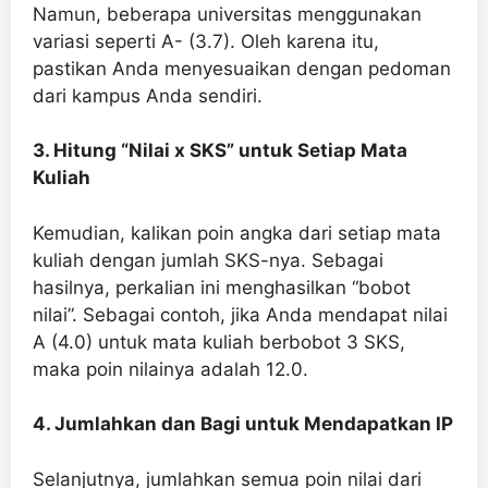
Namun, beberapa universitas menggunakan
variasi seperti A- (3.7). Oleh karena itu,
pastikan Anda menyesuaikan dengan pedoman
dari kampus Anda sendiri.
3. Hitung “Nilai x SKS” untuk Setiap Mata
Kuliah
Kemudian, kalikan poin angka dari setiap mata
kuliah dengan jumlah SKS-nya. Sebagai
hasilnya, perkalian ini menghasilkan “bobot
nilai”. Sebagai contoh, jika Anda mendapat nilai
A (4.0) untuk mata kuliah berbobot 3 SKS,
maka poin nilainya adalah 12.0.
4. Jumlahkan dan Bagi untuk Mendapatkan IP
Selanjutnya, jumlahkan semua poin nilai dari